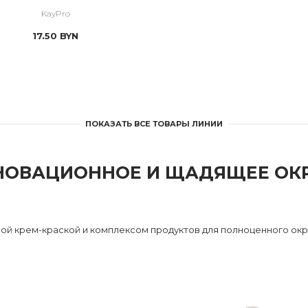
Bio Sensitive
KayPro
17.50
BYN
ПОКАЗАТЬ ВСЕ ТОВАРЫ ЛИНИИ
ННОВАЦИОННОЕ И ЩАДЯЩЕЕ О
ной крем-краской и комплексом продуктов для полноценного ок