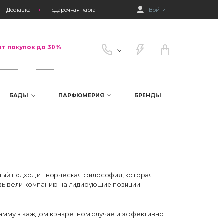
Доставка
Подарочная карта
Войти
от покупок до 30%
БАДЫ
ПАРФЮМЕРИЯ
БРЕНДЫ
нный подход и творческая философия, которая
 вывели компанию на лидирующие позиции
рамму в каждом конкретном случае и эффективно