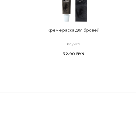
Крем-краска для бровей
KayPro
32.90
BYN