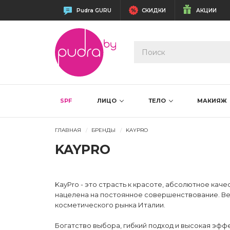
Pudra GURU
СКИДКИ
АКЦИИ
SPF
ЛИЦО
ТЕЛО
МАКИЯЖ
ГЛАВНАЯ
БРЕНДЫ
KAYPRO
KAYPRO
KayPro - это страсть к красоте, абсолютное ка
нацелена на постоянное совершенствование. Ве
косметического рынка Италии.
Богатство выбора, гибкий подход и высокая эф