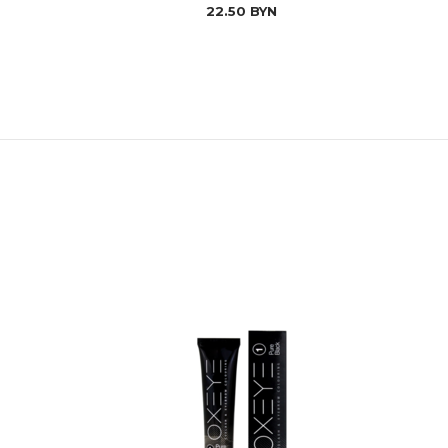
22.50
BYN