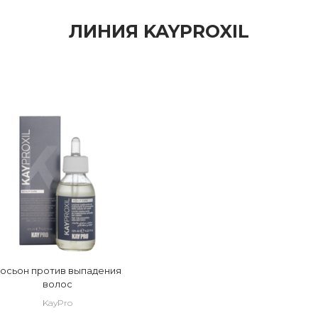
ЛИНИЯ KAYPROXIL
осьон против выпадения
волос
KayPro