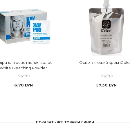
дра для осветления волос
Осветляющий крем iColo
White Bleaching Powder
KayPro
KayPro
6.70
BYN
57.30
BYN
ПОКАЗАТЬ ВСЕ ТОВАРЫ ЛИНИИ