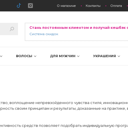
О магазине
Контакты
Оплата
Стань постоянным клиентом и получай кешбэк 
Система скидок
ВОЛОСЫ
ДЛЯ МУЖЧИН
УКРАШЕНИЯ
чество, воплощение непревзойденного чувства стиля, инновацио
рность своим принципам и результаты, доказанные на практике,
фективность средств позволяет подобрать индивидуальную прог