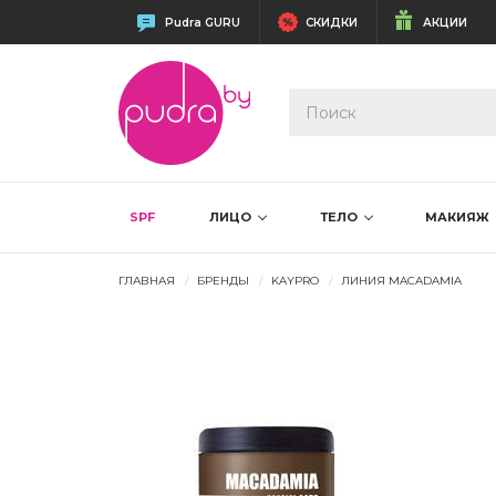
Pudra GURU
СКИДКИ
АКЦИИ
SPF
ЛИЦО
ТЕЛО
МАКИЯЖ
ГЛАВНАЯ
БРЕНДЫ
KAYPRO
ЛИНИЯ MACADAMIA