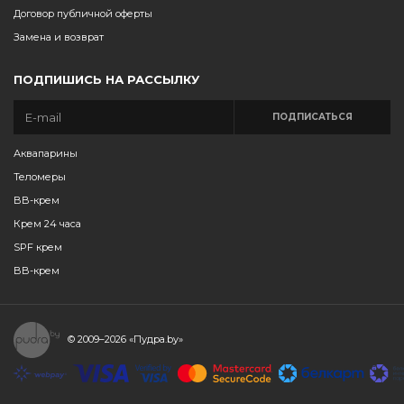
Договор публичной оферты
Замена и возврат
ПОДПИШИСЬ НА РАССЫЛКУ
ПОДПИСАТЬСЯ
Аквапарины
Теломеры
BB-крем
Крем 24 часа
SPF крем
BB-крем
© 2009–2026
«Пудра.by»