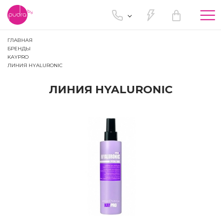
Tog
nav
ГЛАВНАЯ
БРЕНДЫ
KAYPRO
ЛИНИЯ HYALURONIC
ЛИНИЯ HYALURONIC