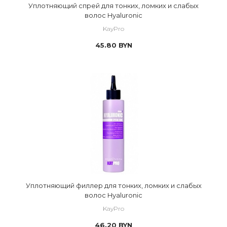
Уплотняющий спрей для тонких, ломких и слабых
волос Hyaluronic
KayPro
45.80
BYN
Уплотняющий филлер для тонких, ломких и слабых
волос Hyaluronic
KayPro
46.20
BYN