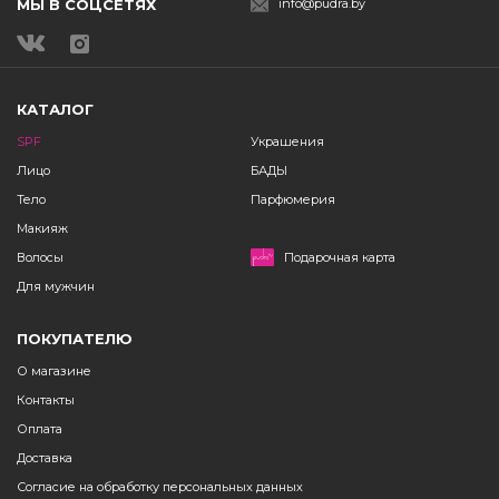
МЫ В СОЦСЕТЯХ
info@pudra.by
КАТАЛОГ
SPF
Украшения
Лицо
БАДЫ
Тело
Парфюмерия
Макияж
Волосы
Подарочная карта
Для мужчин
ПОКУПАТЕЛЮ
О магазине
Контакты
Оплата
Доставка
Согласие на обработку персональных данных