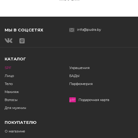
МЫ В СОЦСЕТЯХ
info@pudra.by
КАТАЛОГ
SPF
Украшения
Лицо
БАДЫ
Тело
Парфюмерия
Макияж
Волосы
Подарочная карта
Для мужчин
ПОКУПАТЕЛЮ
О магазине