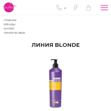
Tog
nav
ГЛАВНАЯ
БРЕНДЫ
KAYPRO
ЛИНИЯ BLONDE
ЛИНИЯ BLONDE