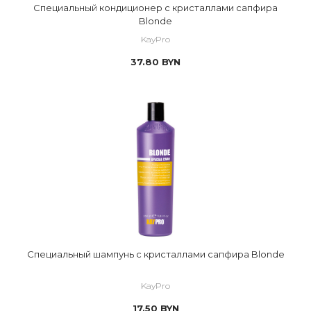
Специальный кондиционер с кристаллами сапфира
Blonde
KayPro
37.80
BYN
Специальный шампунь с кристаллами сапфира Blonde
KayPro
17.50
BYN