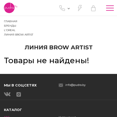
Tog
nav
ГЛАВНАЯ
БРЕНДЫ
L'OREAL
ЛИНИЯ BROW ARTIST
ЛИНИЯ BROW ARTIST
Товары не найдены!
МЫ В СОЦСЕТЯХ
info@pudra.by
КАТАЛОГ