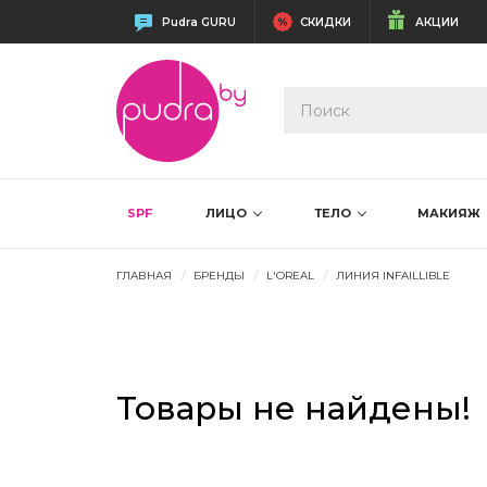
Pudra GURU
СКИДКИ
АКЦИИ
SPF
ЛИЦО
ТЕЛО
МАКИЯЖ
ГЛАВНАЯ
БРЕНДЫ
L'OREAL
ЛИНИЯ INFAILLIBLE
Товары не найдены!