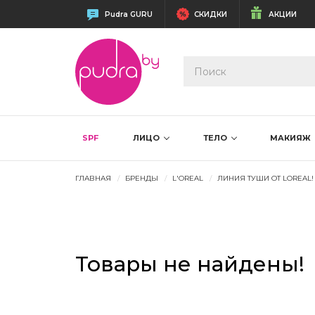
Pudra GURU
СКИДКИ
АКЦИИ
SPF
ЛИЦО
ТЕЛО
МАКИЯЖ
ГЛАВНАЯ
БРЕНДЫ
L'OREAL
ЛИНИЯ ТУШИ ОТ LOREAL!
Товары не найдены!