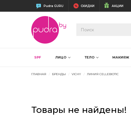
Pudra GURU
СКИДКИ
АКЦИИ
SPF
ЛИЦО
ТЕЛО
МАКИЯЖ
ГЛАВНАЯ
БРЕНДЫ
VICHY
ЛИНИЯ CELLEBIOTIC
Товары не найдены!