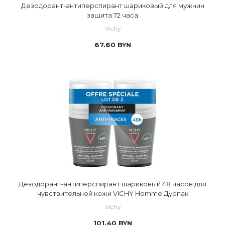
Дезодорант-антиперспирант шариковый для мужчин
защита 72 часа
Vichy
67.60
BYN
Дезодорант-антиперспирант шариковый 48 часов для
чувствительной кожи VICHY Homme Дуопак
Vichy
101.40
BYN