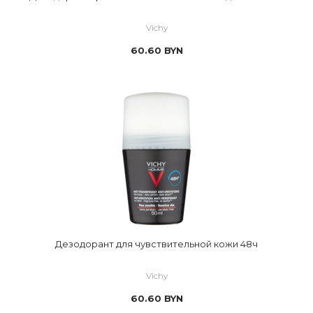
Vichy
60.60
BYN
Дезодорант для чувствительной кожи 48ч
Vichy
60.60
BYN