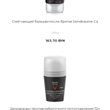
Смягчающий бальзам после бритья Sensibaume Ca
Vichy
163.70
BYN
Дезодорант против избыточного потоотделения 72ч