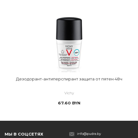
Дезодорант-антиперспирант защита от пятен 48ч
Vichy
67.60
BYN
МЫ В СОЦСЕТЯХ
info@pudra.by