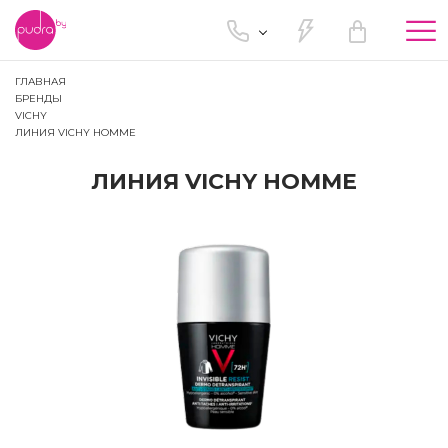
Tog
nav
ГЛАВНАЯ
БРЕНДЫ
VICHY
ЛИНИЯ VICHY HOMME
ЛИНИЯ VICHY HOMME