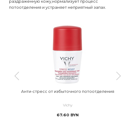
раздраженную кожу,нормализует процесс
потоотделения и устраняет неприятный запах.
Анти-стресс от избыточного потоотделения
Vichy
67.60
BYN