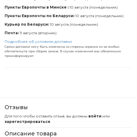
Пункты Европочты в Минске :
10 августа (понедельник)
Пункты Европочты по Беларуси:
10 августа (понедельник)
Курьер по Беларуси:
10 августа (понедельник)
Почта:
11 августа (вторник)
Подробнее об условиях доставки
Сроки доставки могу быть изменены со стороны сервиса из-за особых
обстоятельств при сборке заказа. В случае изменений вас обязательно
проинформируют.
Отзывы
Для того чтобы оставить отзыв, вы должны
войти
или
зарегистрироваться
.
Описание товара