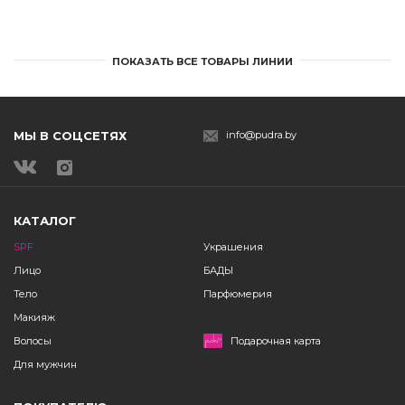
ПОКАЗАТЬ ВСЕ ТОВАРЫ ЛИНИИ
МЫ В СОЦСЕТЯХ
info@pudra.by
КАТАЛОГ
SPF
Украшения
Лицо
БАДЫ
Тело
Парфюмерия
Макияж
Волосы
Подарочная карта
Для мужчин