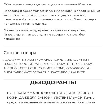
Обеспечивает надежную защиту на протяжении 48 часов.
Дезодорант обеспечивает надежную защиту на протяжении 48
часов. Быстро высыхает, оставляет ощущение мягкой,
шелковистой кожи на протяжении всего дня. Предотвращает
появление пятен на одежде.
Протестировано под дерматологическим контролем.
Гипоаллергенная формула, не содержит спирта, без
парабенов.
Состав товара
AQUA / WATER, ALUMINUM CHLOROHYDRATE, ALUMINUM
SESQUICHLOROHYDRATE, PPG-15 STEARYL ETHER, CETEARYL
ALCOHOL, CETEARETH-33, DIMETHICONE, IODOPROPYNYL
BUTYLCARBAMATE•PEG-4 DILAURATE, PEG-4 LAURATE
ДЕЗОДОРАНТЫ
ПОЛНАЯ ГАММА ДЕЗОДОРАНТОВ ДЛЯ ВСЕХ ТИПОВ
КОЖИ, ДАЖЕ ДЛЯ САМОЙ ЧУВСТВИТЕЛЬНОЙ. Гамма
средств ежедневной гигиены успокаивает и смягчает