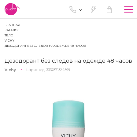
Tog
nav
ГЛАВНАЯ
КАТАЛОГ
ТЕЛО
VICHY
ДЕЗОДОРАНТ БЕЗ СЛЕДОВ НА ОДЕЖДЕ 48 ЧАСОВ
Дезодорант без следов на одежде 48 часов
Vichy
Штрих-код:
3337871324599