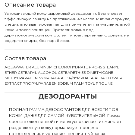
Описание товара
Успокаивающий кожу шариковый дезодорант обеспечивает
эффективную защиту на протяжении 48 часов. Мягкая формула,
специально адаптированная для применения на чувствительной
коже и после эпиляции. Протестировано под
дерматологическим контролем. Гипоаллергенная формула, не
содержит спирта, без парабенов.
Состав товара
AQUA/WATER ALUMINUM CHLOROHYDRATE PPG-15 STEARYL
ETHER CETEARYL ALCOHOL CETEARETH-33 DIMETHICONE
METHYLPARABEN NYMPHAEA ALBA/NYMPHAEA ALBA FLOWER
EXTRACT PROPYLPARABEN SODIUM PALMITOYL PROLINE.
ДЕЗОДОРАНТЫ
ПОЛНАЯ ГАММА ДЕЗОДОРАНТОВ ДЛЯ ВСЕХ ТИПОВ
КОЖИ, ДАЖЕ ДЛЯ САМОЙ ЧУВСТВИТЕЛЬНОЙ. Гамма
средств ежедневной гигиены успокаивает и смягчает
раздраженную кожу,нормализует процесс
потоотделения и устраняет неприятный запах.