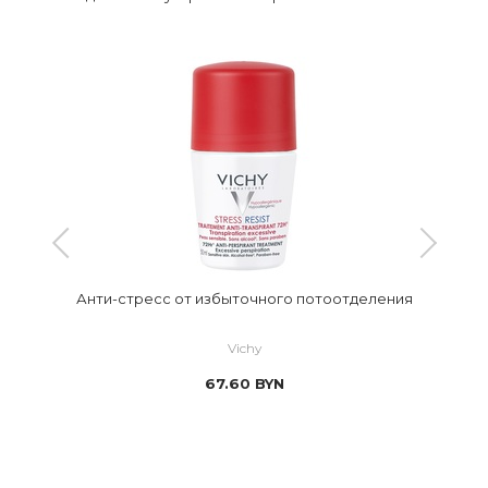
Анти-стресс от избыточного потоотделения
Vichy
67.60
BYN