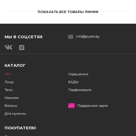
ПОКАЗАТЬ ВСЕ ТОВАРЫ ЛИНИИ
МЫ В СОЦСЕТЯХ
info@pudra.by
КАТАЛОГ
SPF
Украшения
Лицо
БАДЫ
Тело
Парфюмерия
Макияж
Волосы
Подарочная карта
Для мужчин
ПОКУПАТЕЛЮ