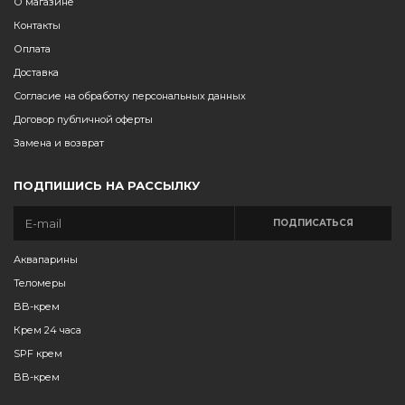
О магазине
Контакты
Оплата
Доставка
Согласие на обработку персональных данных
Договор публичной оферты
Замена и возврат
ПОДПИШИСЬ НА РАССЫЛКУ
ПОДПИСАТЬСЯ
Аквапарины
Теломеры
BB-крем
Крем 24 часа
SPF крем
BB-крем