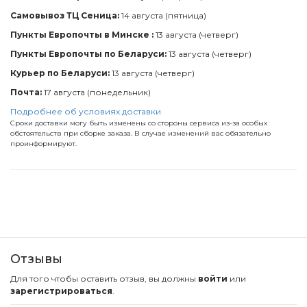
Самовывоз ТЦ Сеница:
14 августа (пятница)
Пункты Европочты в Минске :
13 августа (четверг)
Пункты Европочты по Беларуси:
13 августа (четверг)
Курьер по Беларуси:
13 августа (четверг)
Почта:
17 августа (понедельник)
Подробнее об условиях доставки
Сроки доставки могу быть изменены со стороны сервиса из-за особых
обстоятельств при сборке заказа. В случае изменений вас обязательно
проинформируют.
Отзывы
Для того чтобы оставить отзыв, вы должны
войти
или
зарегистрироваться
.