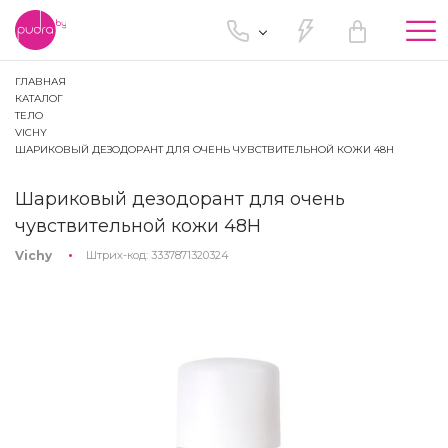
Tog
nav
ГЛАВНАЯ
КАТАЛОГ
ТЕЛО
VICHY
ШАРИКОВЫЙ ДЕЗОДОРАНТ ДЛЯ ОЧЕНЬ ЧУВСТВИТЕЛЬНОЙ КОЖИ 48Н
Шариковый дезодорант для очень
чувствительной кожи 48Н
Vichy
Штрих-код:
3337871320324