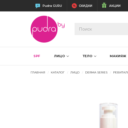
Pudra GURU
СКИДКИ
АКЦИИ
SPF
ЛИЦО
ТЕЛО
МАКИЯЖ
ГЛАВНАЯ
КАТАЛОГ
ЛИЦО
DERMA SERIES
РЕВИТАЛ