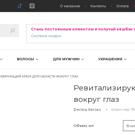
О магазине
Контакты
Оплата
Стань постоянным клиентом и получай кешбэк 
Система скидок
ВОЛОСЫ
ДЛЯ МУЖЧИН
УКРАШЕНИЯ
ИЗИРУЮЩИЙ КРЕМ ДЛЯ ОБЛАСТИ ВОКРУГ ГЛАЗ
Ревитализирую
вокруг глаз
Derma Series
Штрих-код:
76
Объем, мл
15 м