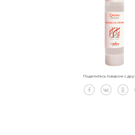
Поделитесь товаром с дру