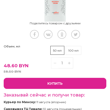
Поделитесь товаром с друзьями
Объем, мл
50 мл
100 мл
48.60
BYN
58.50
BYN
КУПИТЬ
Заказывай сейчас и получи товар:
Курьер по Минску:
11 августа (вторник)
Самовывоз ТЦ Тивали:
10 августа (понедельник)