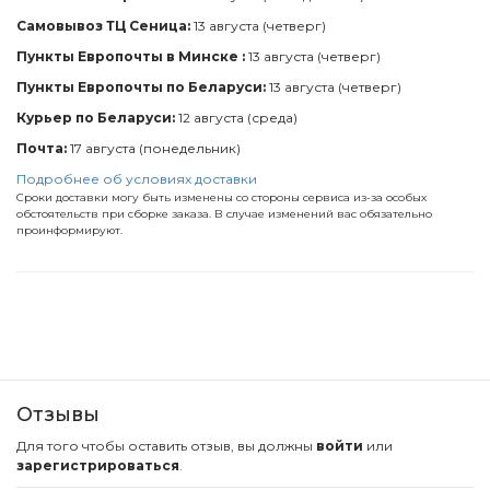
Самовывоз ТЦ Сеница:
13 августа (четверг)
Пункты Европочты в Минске :
13 августа (четверг)
Пункты Европочты по Беларуси:
13 августа (четверг)
Курьер по Беларуси:
12 августа (среда)
Почта:
17 августа (понедельник)
Подробнее об условиях доставки
Сроки доставки могу быть изменены со стороны сервиса из-за особых
обстоятельств при сборке заказа. В случае изменений вас обязательно
проинформируют.
Отзывы
Для того чтобы оставить отзыв, вы должны
войти
или
зарегистрироваться
.