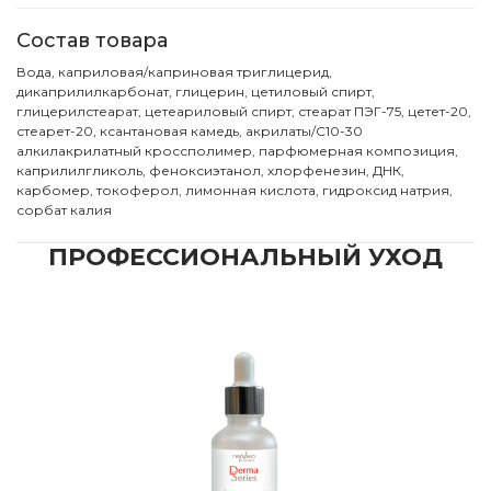
Состав товара
Вода, каприловая/каприновая триглицерид,
дикаприлилкарбонат, глицерин, цетиловый спирт,
глицерилстеарат, цетеариловый спирт, стеарат ПЭГ-75, цетет-20,
стеарет-20, ксантановая камедь, акрилаты/С10-30
алкилакрилатный кроссполимер, парфюмерная композиция,
каприлилгликоль, феноксиэтанол, хлорфенезин, ДНК,
карбомер, токоферол, лимонная кислота, гидроксид натрия,
сорбат калия
ПРОФЕССИОНАЛЬНЫЙ УХОД