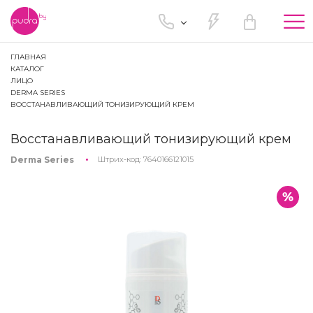
Tog
nav
ГЛАВНАЯ
КАТАЛОГ
ЛИЦО
DERMA SERIES
ВОССТАНАВЛИВАЮЩИЙ ТОНИЗИРУЮЩИЙ КРЕМ
Восстанавливающий тонизирующий крем
Derma Series
Штрих-код:
7640166121015