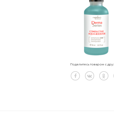
Поделитесь товаром с дру