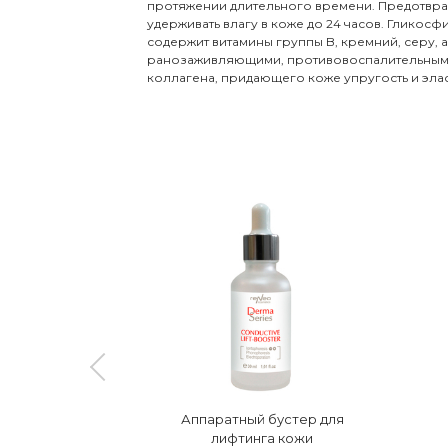
протяжении длительного времени. Предотвра
удерживать влагу в коже до 24 часов. Гликос
содержит витамины группы B, кремний, серу, 
ранозаживляющими, противовоспалительными,
коллагена, придающего коже упругость и эла
вающий
Аппаратный бустер для
й крем
лифтинга кожи