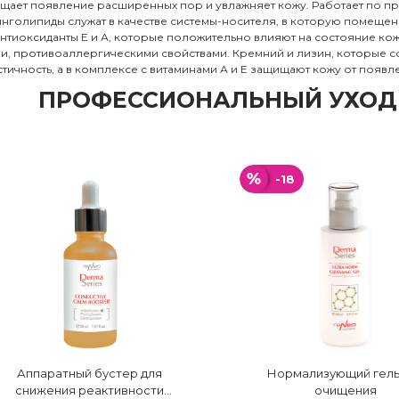
щает появление расширенных пор и увлажняет кожу. Работает по пр
финголипиды служат в качестве системы-носителя, в которую помещен
антиоксиданты Е и А, которые положительно влияют на состояние ко
 противоаллергическими свойствами. Кремний и лизин, которые с
стичность, а в комплексе с витаминами А и Е защищают кожу от поя
ПРОФЕССИОНАЛЬНЫЙ УХОД
-18
Аппаратный бустер для
Нормализующий гель
снижения реактивности
очищения