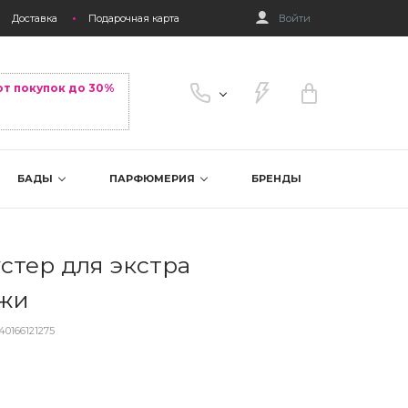
Доставка
Подарочная карта
Войти
от покупок до 30%
БАДЫ
ПАРФЮМЕРИЯ
БРЕНДЫ
стер для экстра
ожи
40166121275