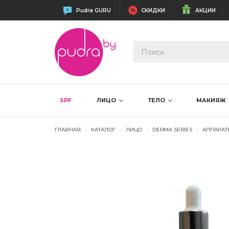
Pudra GURU
СКИДКИ
АКЦИИ
SPF
ЛИЦО
ТЕЛО
МАКИЯЖ
ГЛАВНАЯ
КАТАЛОГ
ЛИЦО
DERMA SERIES
АППАРАТ