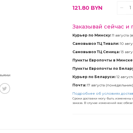
121.80
BYN
Заказывай сейчас и 
Курьер по Минску:
11 августа 
Самовывоз ТЦ Тивали:
10 авгу
Самовывоз ТЦ Сеница:
13 авгу
Пункты Европочты в Минске 
Пункты Европочты по Белар
зьями
Курьер по Беларуси:
12 август
Почта:
17 августа (понедельник
Подробнее об условиях доста
Сроки доставки могу быть изменены с
заказа. В случае изменений вас обяз