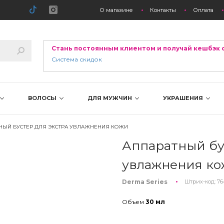
О магазине
Контакты
Оплата
Стань постоянным клиентом и получай кешбэк 
Система скидок
ВОЛОСЫ
ДЛЯ МУЖЧИН
УКРАШЕНИЯ
НЫЙ БУСТЕР ДЛЯ ЭКСТРА УВЛАЖНЕНИЯ КОЖИ
Аппаратный бу
увлажнения к
Derma Series
Штрих-код:
76
Объем
30 мл