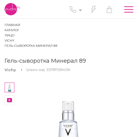
Tog
nav
ГЛАВНАЯ
КАТАЛОГ
ЛИЦО
VICHY
ГЕЛЬ-СЫВОРОТКА МИНЕРАЛ 89
Гель-сыворотка Минерал 89
Vichy
Штрих-код:
3337875594516