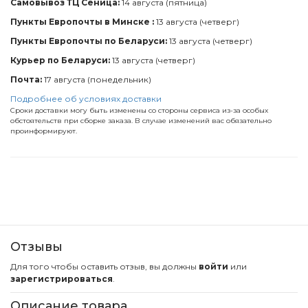
Самовывоз ТЦ Сеница:
14 августа (пятница)
Пункты Европочты в Минске :
13 августа (четверг)
Пункты Европочты по Беларуси:
13 августа (четверг)
Курьер по Беларуси:
13 августа (четверг)
Почта:
17 августа (понедельник)
Подробнее об условиях доставки
Сроки доставки могу быть изменены со стороны сервиса из-за особых
обстоятельств при сборке заказа. В случае изменений вас обязательно
проинформируют.
Отзывы
Для того чтобы оставить отзыв, вы должны
войти
или
зарегистрироваться
.
Описание товара