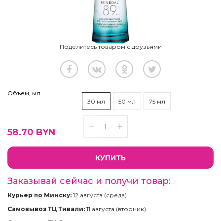
Поделитесь товаром с друзьями
Объем, мл
30 мл
50 мл
75 мл
58.70
BYN
КУПИТЬ
Заказывай сейчас и получи товар:
Курьер по Минску:
12 августа (среда)
Самовывоз ТЦ Тивали:
11 августа (вторник)