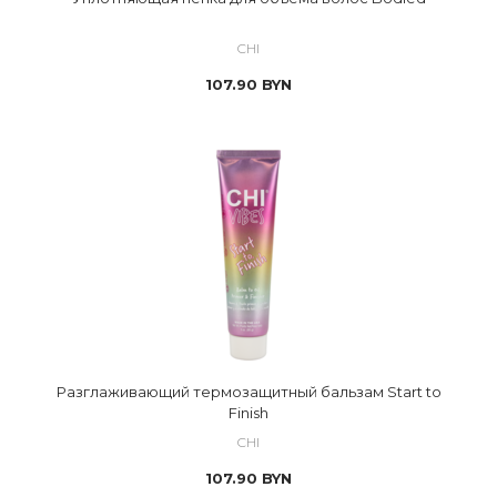
CHI
107.90
BYN
Разглаживающий термозащитный бальзам Start to
Finish
CHI
107.90
BYN