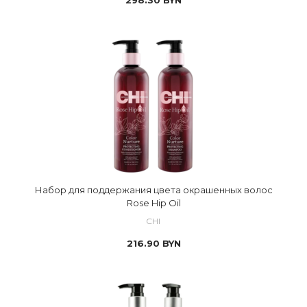
298.30
BYN
Набор для поддержания цвета окрашенных волос
Rose Hip Oil
CHI
216.90
BYN