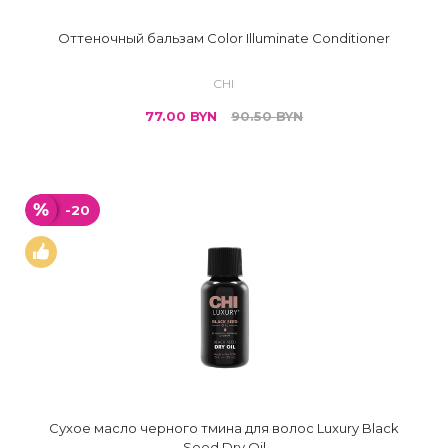
Оттеночный бальзам Color Illuminate Conditioner
CHI
77.00
BYN
90.50
BYN
-20
Сухое масло черного тмина для волос Luxury Black
Seed Dry Oil