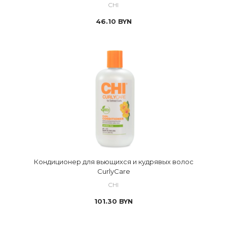
CHI
46.10
BYN
Кондиционер для вьющихся и кудрявых волос
CurlyCare
CHI
101.30
BYN