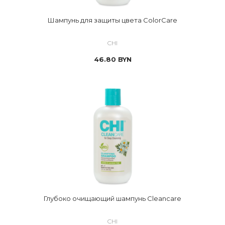
Шампунь для защиты цвета ColorCare
CHI
46.80
BYN
Глубоко очищающий шампунь Cleancare
CHI