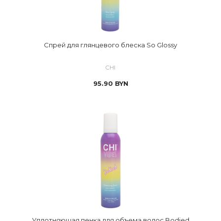
Спрей для глянцевого блеска So Glossy
CHI
95.90
BYN
Уплотняющая пенка для объема волос Bodied