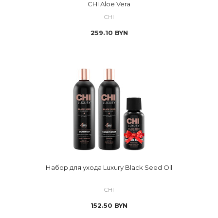
CHI Aloe Vera
CHI
259.10
BYN
Набор для ухода Luxury Black Seed Oil
CHI
152.50
BYN