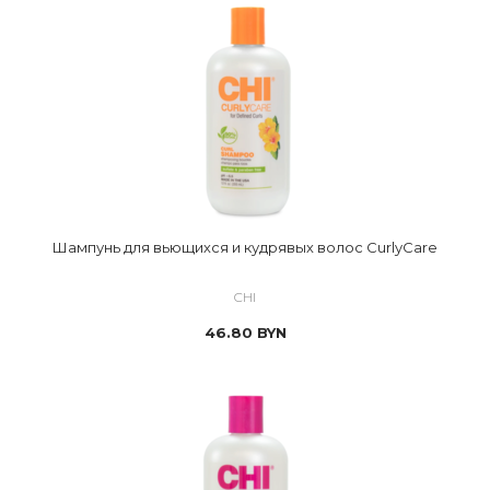
Шампунь для вьющихся и кудрявых волос CurlyCare
CHI
46.80
BYN