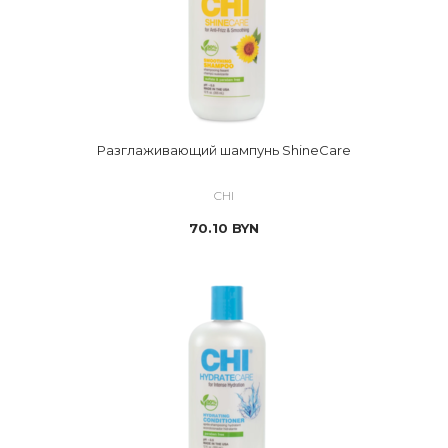
Разглаживающий шампунь ShineCare
CHI
70.10
BYN