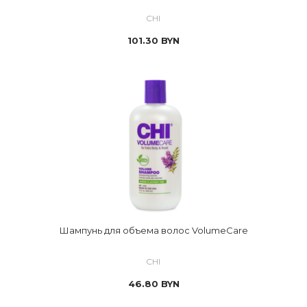
CHI
101.30
BYN
Шампунь для объема волос VolumeCare
CHI
46.80
BYN