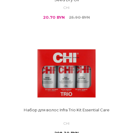
CHI
20.70
BYN
25.90
BYN
Набор для волос Infra Trio Kit Essential Care
CHI